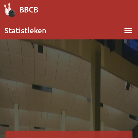
menu
Statistieken