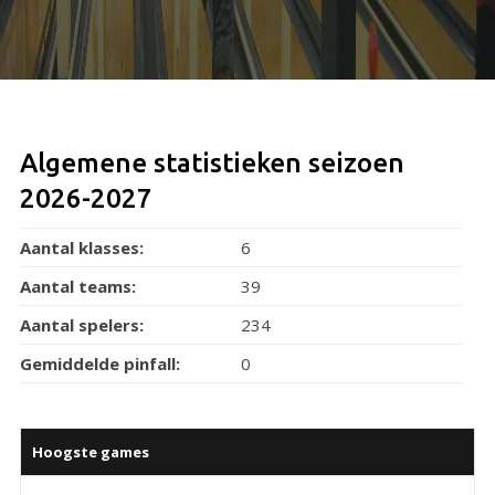
Algemene statistieken seizoen
2026-2027
Aantal klasses:
6
Aantal teams:
39
Aantal spelers:
234
Gemiddelde pinfall:
0
Hoogste games