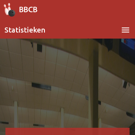
menu
Statistieken