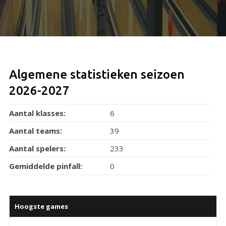
Algemene statistieken seizoen
2026-2027
Aantal klasses:
6
Aantal teams:
39
Aantal spelers:
233
Gemiddelde pinfall:
0
Hoogste games