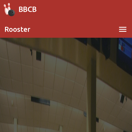
menu
Rooster